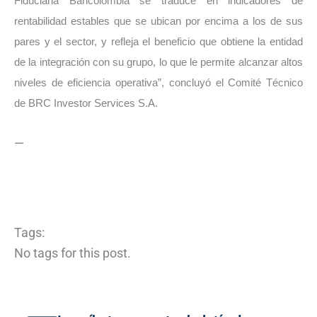
Fiduciaria Bancolombia se traduce en indicadores de
rentabilidad estables que se ubican por encima a los de sus
pares y el sector, y refleja el beneficio que obtiene la entidad
de la integración con su grupo, lo que le permite alcanzar altos
niveles de eficiencia operativa”, concluyó el Comité Técnico
de BRC Investor Services S.A.
—
Tags:
No tags for this post.