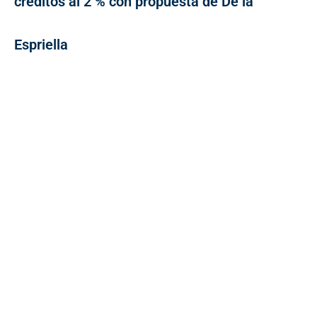
créditos al 2 % con propuesta de De la
Espriella