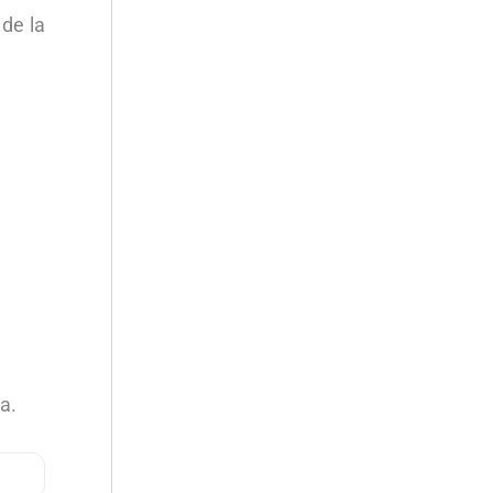
de la
a.