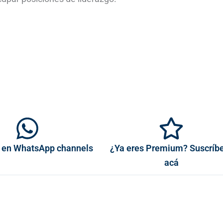
 en WhatsApp channels
¿Ya eres Premium? Suscríb
acá