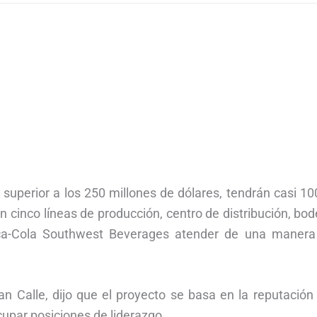
 superior a los 250 millones de dólares, tendrán casi 1
n cinco líneas de producción, centro de distribución, bo
Coca-Cola Southwest Beverages atender de una maner
 Calle, dijo que el proyecto se basa en la reputación 
upar posiciones de liderazgo.