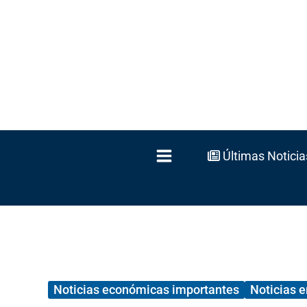
Ir
al
contenido
Últimas Noticia
Noticias económicas importantes
Noticias 