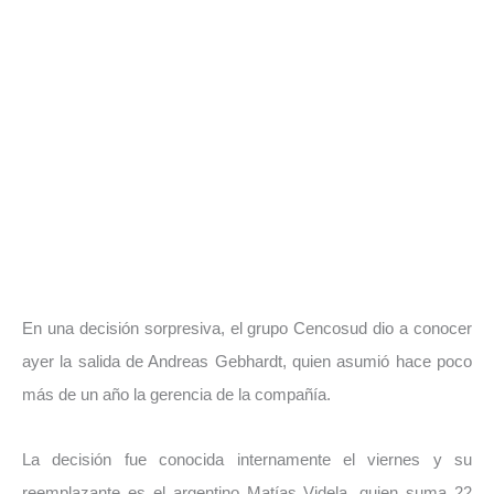
En una decisión sorpresiva, el grupo Cencosud dio a conocer
ayer la salida de Andreas Gebhardt, quien asumió hace poco
más de un año la gerencia de la compañía.
La decisión fue conocida internamente el viernes y su
reemplazante es el argentino Matías Videla, quien suma 22