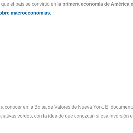
que el país se convirtió en
la primera economía de América 
sobre macroeconomías.
o a conocer en la Bolsa de Valores de Nueva York. El document
iciativas verdes, con la idea de que conozcan si esa inversión e