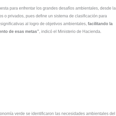
sta para enfrentar los grandes desafíos ambientales, desde la
os o privados, pues define un sistema de clasificación para
ignificativas al logro de objetivos ambientales,
facilitando la
iento de esas metas”
, indicó el Ministerio de Hacienda.
onomía verde se identificaron las necesidades ambientales del 