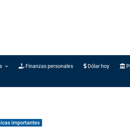
s
Finanzas personales
Dólar hoy
Po
icas importantes