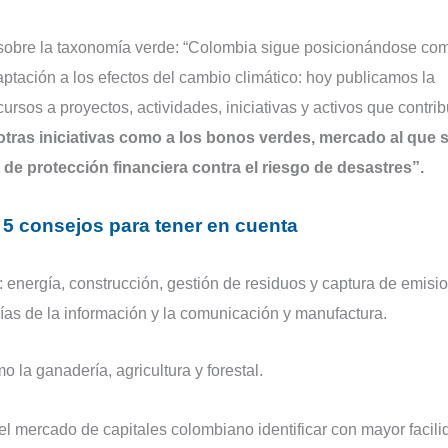
 sobre la taxonomía verde: “Colombia sigue posicionándose co
aptación a los efectos del cambio climático: hoy publicamos la
ursos a proyectos, actividades, iniciativas y activos que contri
otras iniciativas como a los bonos verdes, mercado al que s
de protección financiera contra el riesgo de desastres”.
: 5 consejos para tener en cuenta
a: energía, construcción, gestión de residuos y captura de emisi
gías de la información y la comunicación y manufactura.
 la ganadería, agricultura y forestal.
el mercado de capitales colombiano identificar con mayor facili