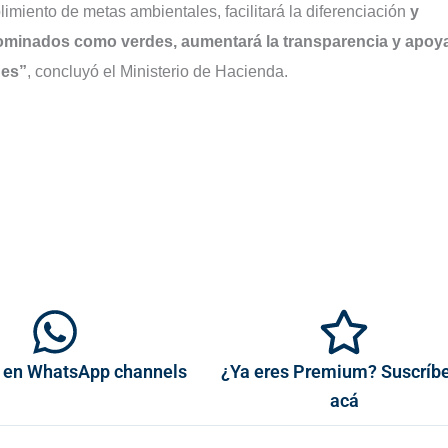
imiento de metas ambientales, facilitará la diferenciación
y
nominados como verdes, aumentará la transparencia y apoya
des”
, concluyó el Ministerio de Hacienda.
 en WhatsApp channels
¿Ya eres Premium? Suscríb
acá