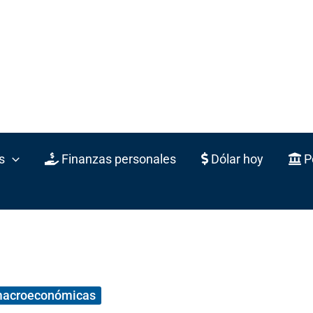
s
Finanzas personales
Dólar hoy
Po
macroeconómicas