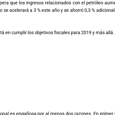
pera que los ingresos relacionados con el petróleo aum
to se acelerará a 3 % este año y se ahorró 0,3 % adiciona
á en cumplir los objetivos fiscales para 2019 y más allá.
cional es engañosa por al menos dos razones. En primer 