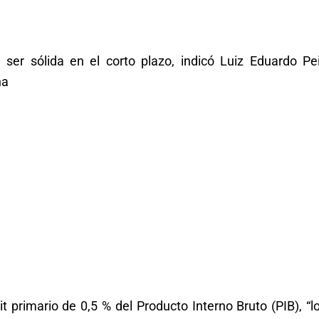
 ser sólida en el corto plazo, indicó Luiz Eduardo Pei
na
it primario de 0,5 % del Producto Interno Bruto (PIB), “l