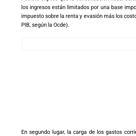
los ingresos están limitados por una base impo
impuesto sobre la renta y evasión más los costo
PIB, según la Ocde).
En segundo lugar, la carga de los gastos cor