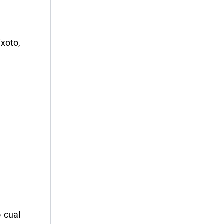
xoto,
o cual