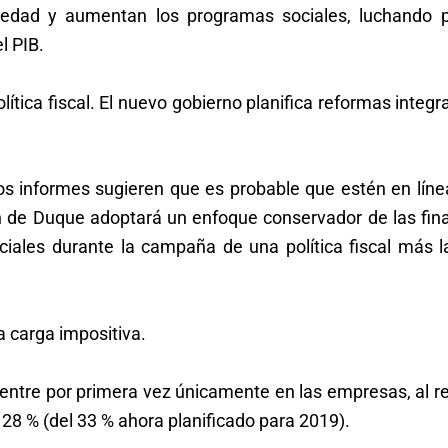
 edad y aumentan los programas sociales, luchando p
l PIB.
ítica fiscal. El nuevo gobierno planifica reformas integr
los informes sugieren que es probable que estén en líne
ón de Duque adoptará un enfoque conservador de las fin
iciales durante la campaña de una política fiscal más l
a carga impositiva.
entre por primera vez únicamente en las empresas, al re
 28 % (del 33 % ahora planificado para 2019).