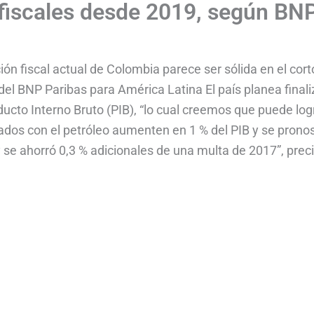
 fiscales desde 2019, según BN
ón fiscal actual de Colombia parece ser sólida en el cort
el BNP Paribas para América Latina El país planea finaliz
ducto Interno Bruto (PIB), “lo cual creemos que puede log
ados con el petróleo aumenten en 1 % del PIB y se pronos
 se ahorró 0,3 % adicionales de una multa de 2017”, preci