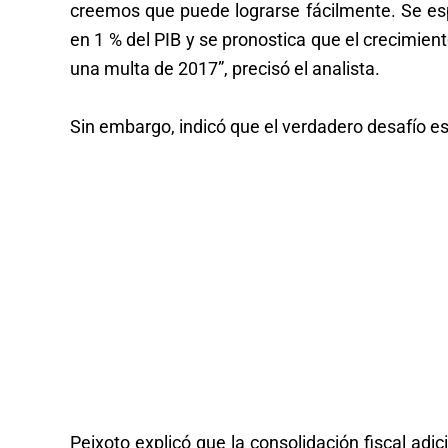
creemos que puede lograrse fácilmente. Se es
en 1 % del PIB y se pronostica que el crecimien
una multa de 2017”, precisó el analista.
Sin embargo, indicó que el verdadero desafío est
Peixoto explicó que la consolidación fiscal adi