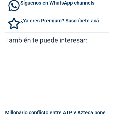
Síguenos en WhatsApp channels
¿Ya eres Premium? Suscríbete acá
También te puede interesar:
Millonario conflicto entre ATP y Azteca pone