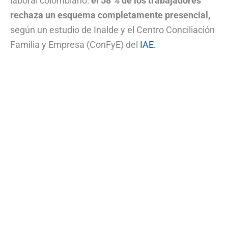
laboral colombiano:
el 58 % de los trabajadores
rechaza un esquema completamente presencial,
según un estudio de Inalde y el Centro Conciliación
Familia y Empresa (ConFyE) del
IAE.