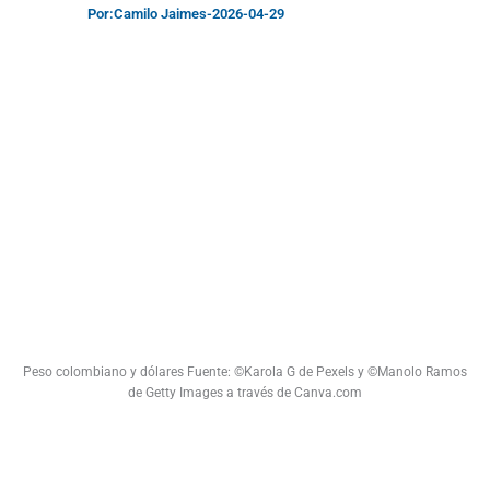
Por:
Camilo Jaimes
-
2026-04-29
Peso colombiano y dólares Fuente: ©Karola G de Pexels y ©Manolo Ramos
de Getty Images a través de Canva.com