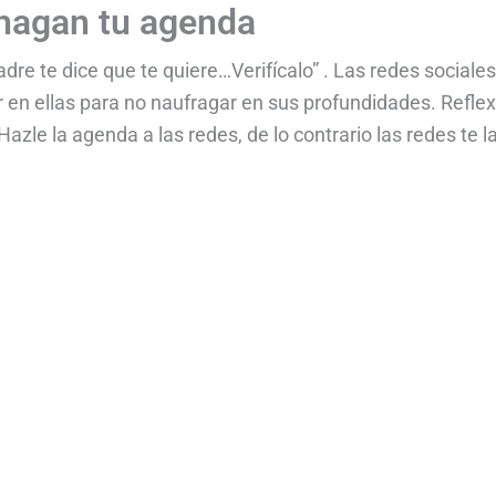
 hagan tu agenda
dre te dice que te quiere…Verifícalo” . Las redes sociales
 en ellas para no naufragar en sus profundidades. Refle
azle la agenda a las redes, de lo contrario las redes te l