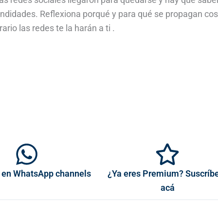
undidades. Reflexiona porqué y para qué se propagan co
ario las redes te la harán a ti .
 en WhatsApp channels
¿Ya eres Premium? Suscríb
acá