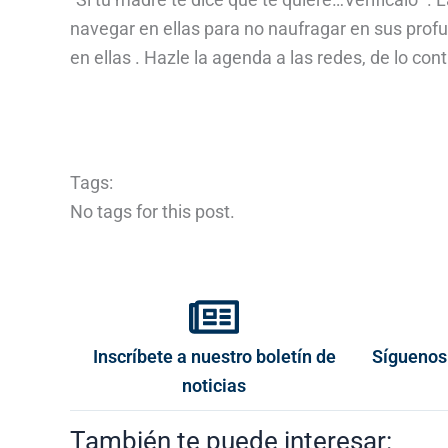
navegar en ellas para no naufragar en sus prof
en ellas . Hazle la agenda a las redes, de lo contr
Tags:
No tags for this post.
Inscríbete a nuestro boletín de
Síguenos
noticias
También te puede interesar: