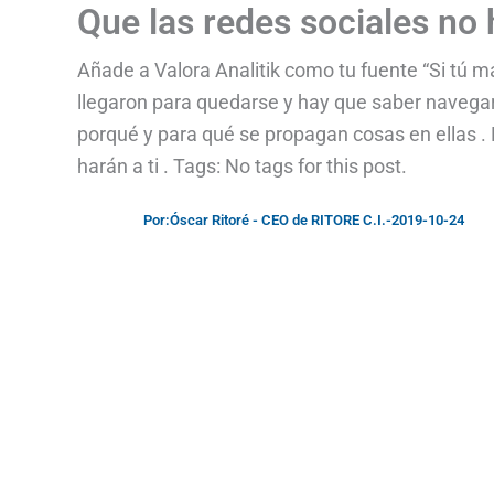
Que las redes sociales no
Añade a Valora Analitik como tu fuente “Si tú ma
llegaron para quedarse y hay que saber navegar
porqué y para qué se propagan cosas en ellas . H
harán a ti . Tags: No tags for this post.
Por:
Óscar Ritoré - CEO de RITORE C.I.
-
2019-10-24