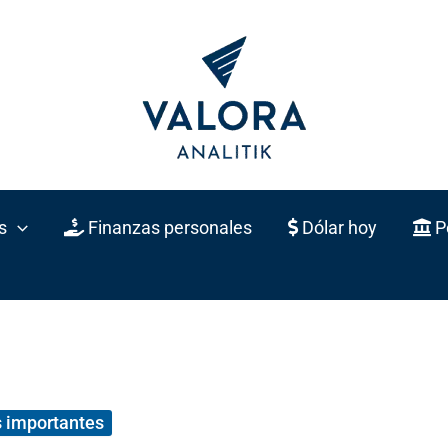
s
Finanzas personales
Dólar hoy
Po
 importantes