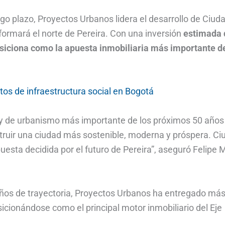
rgo plazo, Proyectos Urbanos lidera el desarrollo de Ciud
ormará el norte de Pereira. Con una inversión
estimada 
siciona como la apuesta inmobiliaria más importante de
tos de infraestructura social en Bogotá
io y de urbanismo más importante de los próximos 50 años
struir una ciudad más sostenible, moderna y próspera. Ci
esta decidida por el futuro de Pereira”, aseguró Felipe M
años de trayectoria, Proyectos Urbanos ha entregado má
icionándose como el principal motor inmobiliario del Eje