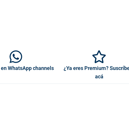
 en WhatsApp channels
¿Ya eres Premium? Suscríb
acá