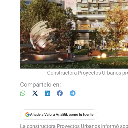
Constructora Proyectos Urbanos pr
Compártelo en:
Añade a Valora Analitik como tu fuente
La constructora Proyectos Urbanos informó sobr