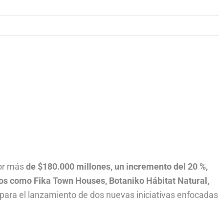
por más
de $180.000 millones, un incremento del 20 %,
os como Fika Town Houses, Botaniko Hábitat Natural,
ara el lanzamiento de dos nuevas iniciativas enfocadas