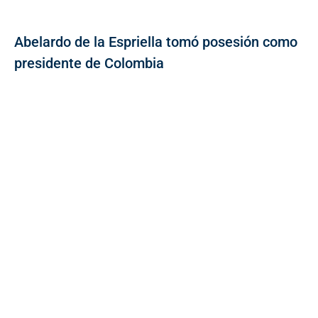
Abelardo de la Espriella tomó posesión como
presidente de Colombia