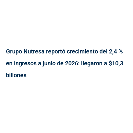
Grupo Nutresa reportó crecimiento del 2,4 %
en ingresos a junio de 2026: llegaron a $10,3
billones