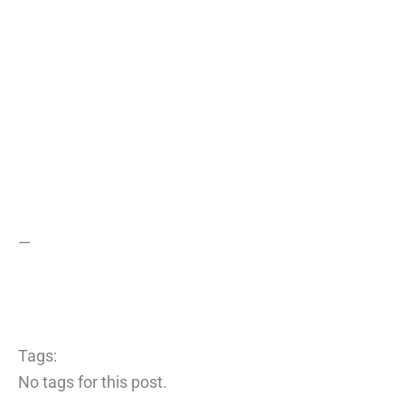
—
Tags:
No tags for this post.