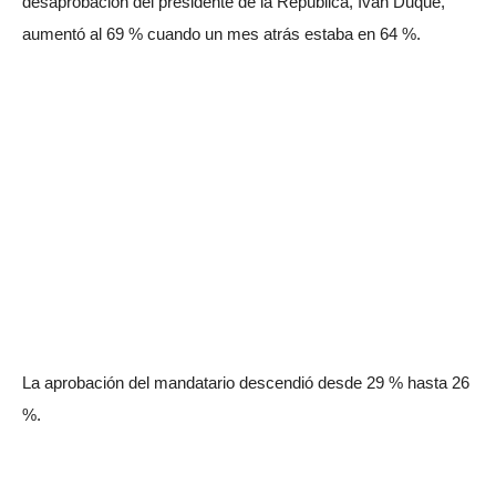
desaprobación del presidente de la República, Iván Duque,
aumentó al 69 % cuando un mes atrás estaba en 64 %.
La aprobación del mandatario descendió desde 29 % hasta 26
%.