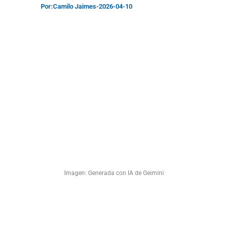
Por:
Camilo Jaimes
-
2026-04-10
Imagen: Generada con IA de Geimini