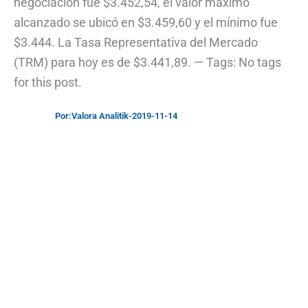
negociación fue $3.452,54, el valor máximo
alcanzado se ubicó en $3.459,60 y el mínimo fue
$3.444. La Tasa Representativa del Mercado
(TRM) para hoy es de $3.441,89. — Tags: No tags
for this post.
Por:
Valora Analitik
-
2019-11-14