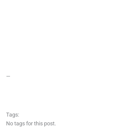
—
Tags:
No tags for this post.