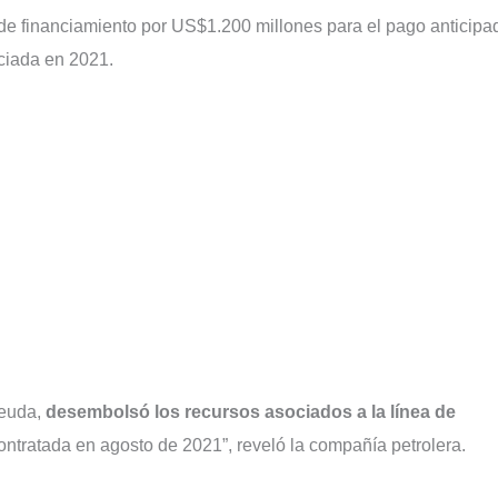
e financiamiento por US$1.200 millones para el pago anticipa
nciada en 2021.
deuda,
desembolsó los recursos asociados a la línea de
contratada en agosto de 2021”, reveló la compañía petrolera.