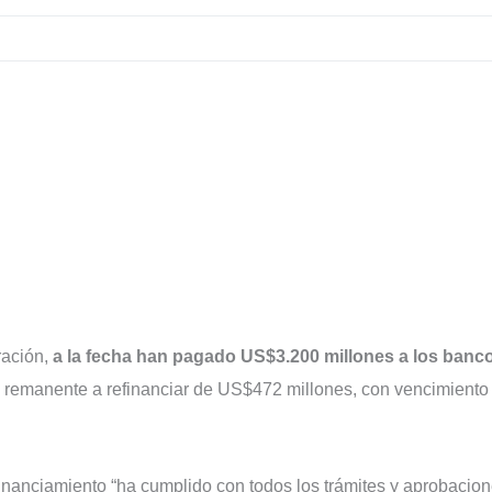
ración,
a la fecha han pagado US$3.200 millones a los banc
 remanente a refinanciar de US$472 millones, con vencimiento
inanciamiento “ha cumplido con todos los trámites y aprobacio