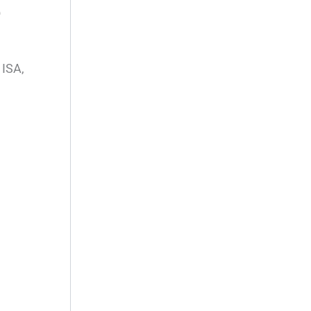
e
 ISA,