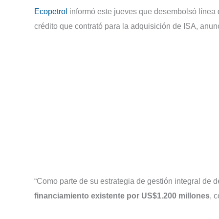
Ecopetrol
informó este jueves que desembolsó línea d
crédito que contrató para la adquisición de ISA, anu
“Como parte de su estrategia de gestión integral de 
financiamiento existente por US$1.200 millones
, 