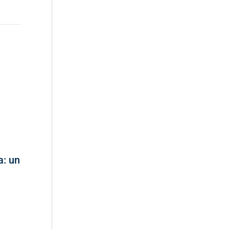
a: un