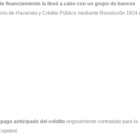
 de financiamiento la llevó a cabo con un grupo de bancos
terio de Hacienda y Crédito Público mediante Resolución 1824 
 pago anticipado del crédito
originalmente contratado para la
copetrol.