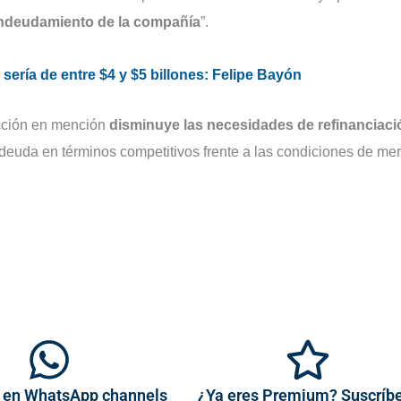
endeudamiento de la compañía
”.
 sería de entre $4 y $5 billones: Felipe Bayón
acción en mención
disminuye las necesidades de refinanciaci
 deuda en términos competitivos frente a las condiciones de me
 en WhatsApp channels
¿Ya eres Premium? Suscríb