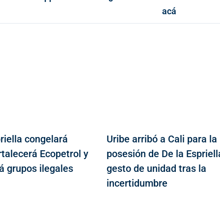
acá
riella congelará
Uribe arribó a Cali para la
rtalecerá Ecopetrol y
posesión de De la Espriell
á grupos ilegales
gesto de unidad tras la
incertidumbre