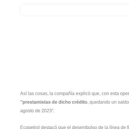
Así las cosas, la compañía explicó que, con esta ope
“prestamistas de dicho crédito
, quedando un saldo
agosto de 2023”.
Ecopetrol destacó que el desembolso de la línea de f