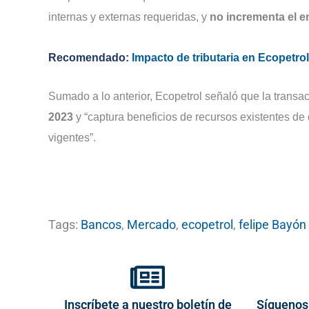
internas y externas requeridas, y
no incrementa el 
Recomendado:
Impacto de tributaria en Ecopetrol
Sumado a lo anterior, Ecopetrol señaló que la trans
2023
y “captura beneficios de recursos existentes de
vigentes”.
Tags:
Bancos
,
Mercado
,
ecopetrol
,
felipe Bayón
Inscríbete a nuestro boletín de
Síguenos