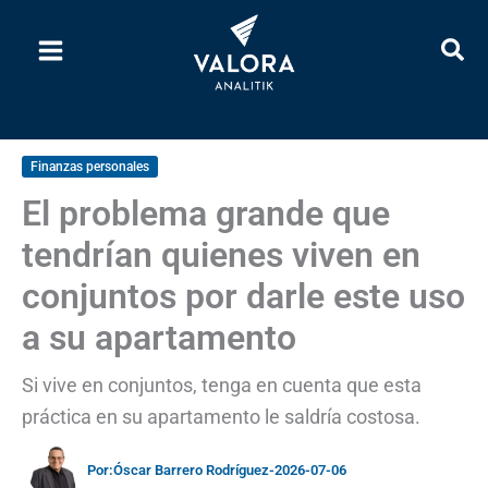
Ir
al
contenido
Finanzas personales
El problema grande que
tendrían quienes viven en
conjuntos por darle este uso
a su apartamento
Si vive en conjuntos, tenga en cuenta que esta
práctica en su apartamento le saldría costosa.
Por:
Óscar Barrero Rodríguez
-
2026-07-06