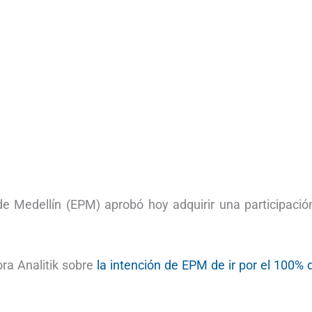
de Medellín (EPM) aprobó hoy adquirir una participació
ora Analitik sobre
la intención de EPM de ir por el 100% 