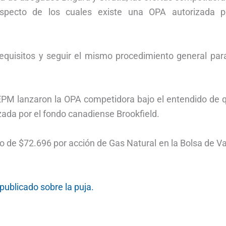
especto de los cuales existe una OPA autorizada p
equisitos y seguir el mismo procedimiento general par
 EPM lanzaron la OPA competidora bajo el entendido de q
zada por el fondo canadiense Brookfield.
o de $72.696 por acción de Gas Natural en la Bolsa de V
publicado sobre la puja.