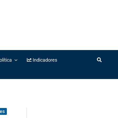
lítica
Indicadores
les