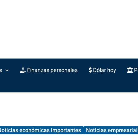
s
Finanzas personales
Dólar hoy
Po
Noticias económicas importantes
Noticias empresaria