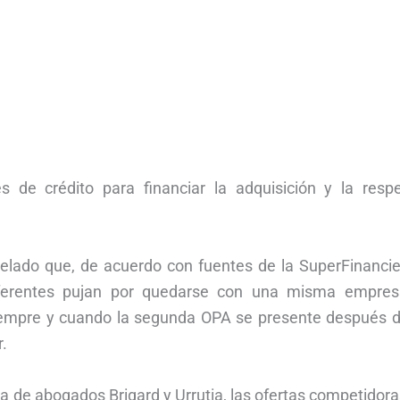
 de crédito para financiar la adquisición y la respe
evelado que, de acuerdo con fuentes de la SuperFinancie
oferentes pujan por quedarse con una misma empres
 siempre y cuando la segunda OPA se presente después d
.
a de abogados Brigard y Urrutia, las ofertas competidor