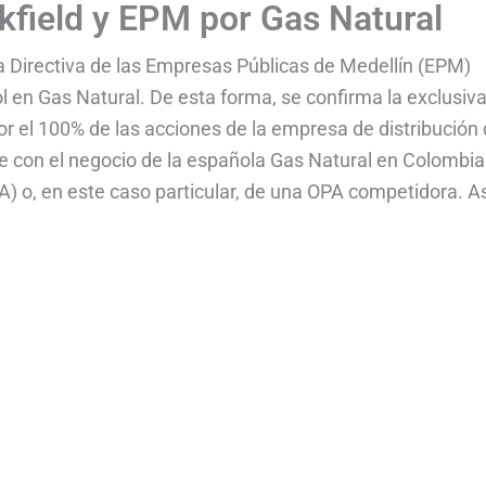
kfield y EPM por Gas Natural
a Directiva de las Empresas Públicas de Medellín (EPM)
ol en Gas Natural. De esta forma, se confirma la exclusiv
por el 100% de las acciones de la empresa de distribución
se con el negocio de la española Gas Natural en Colombia
A) o, en este caso particular, de una OPA competidora. A