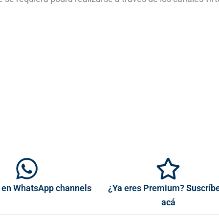
 en WhatsApp channels
¿Ya eres Premium? Suscríb
acá