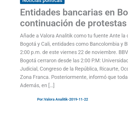
Noticias políticas
Entidades bancarias en Bog
continuación de protestas
Añade a Valora Analitik como tu fuente Ante l
Bogotá y Cali, entidades como Bancolombia y BBV
2:00 p.m. de este viernes 22 de noviembre. BBV
Bogotá cerraron desde las 2:00 P.M: Universida
Judicial, Congreso de la República, Ricaurte, O
Zona Franca. Posteriormente, informó que todas 
Además, en […]
Por:
Valora Analitik
-
2019-11-22