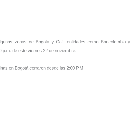
algunas zonas de Bogotá y Cali, entidades como Bancolombia 
:00 p.m. de este viernes 22 de noviembre.
inas en Bogotá cerraron desde las 2:00 P.M: