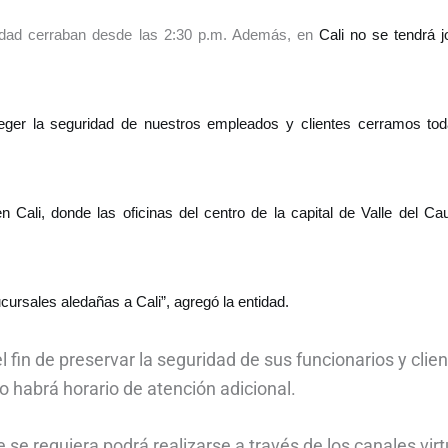
ciudad cerraban desde las 2:30 p.m. Además, en
Cali no se tendrá 
eger la seguridad de nuestros empleados y clientes cerramos tod
 Cali, donde las oficinas del centro de la capital de Valle del Ca
cursales aledañas a Cali”, agregó la entidad.
 fin de preservar la seguridad de sus funcionarios y clien
 no habrá horario de atención adicional.
 se requiera podrá realizarse a través de los canales vir