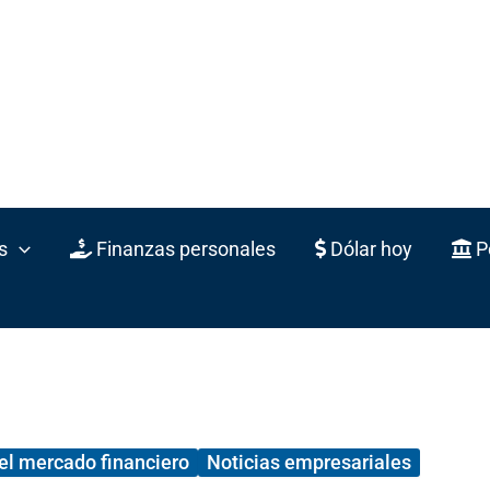
s
Finanzas personales
Dólar hoy
Po
el mercado financiero
Noticias empresariales