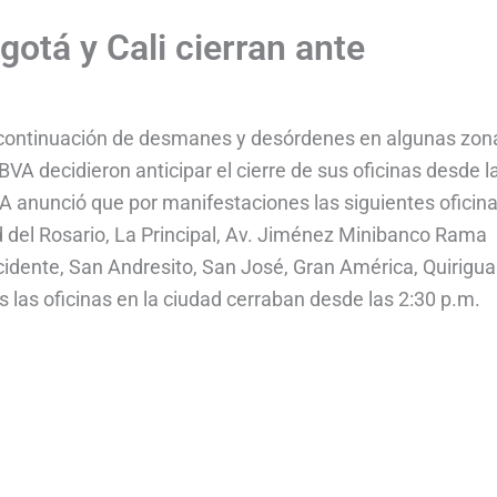
otá y Cali cierran ante
a continuación de desmanes y desórdenes en algunas zon
A decidieron anticipar el cierre de sus oficinas desde l
A anunció que por manifestaciones las siguientes oficin
d del Rosario, La Principal, Av. Jiménez Minibanco Rama
ccidente, San Andresito, San José, Gran América, Quirigua
las oficinas en la ciudad cerraban desde las 2:30 p.m.