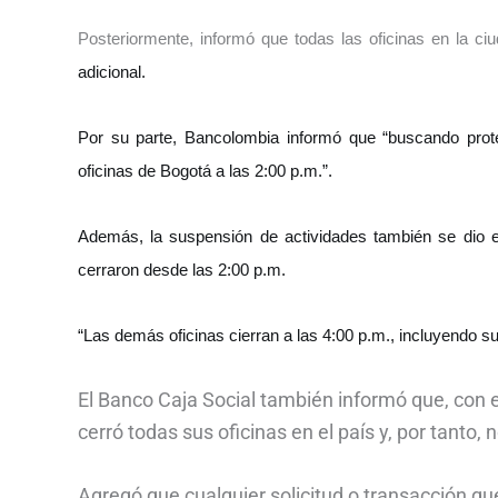
Posteriormente, informó que todas las oficinas en la 
adicional.
Por su parte, Bancolombia informó que “buscando prot
oficinas de Bogotá a las 2:00 p.m.”.
Además, la suspensión de actividades también se dio en
cerraron desde las 2:00 p.m.
“Las demás oficinas cierran a las 4:00 p.m., incluyendo su
El Banco Caja Social también informó que, con el
cerró todas sus oficinas en el país y, por tanto,
Agregó que cualquier solicitud o transacción que