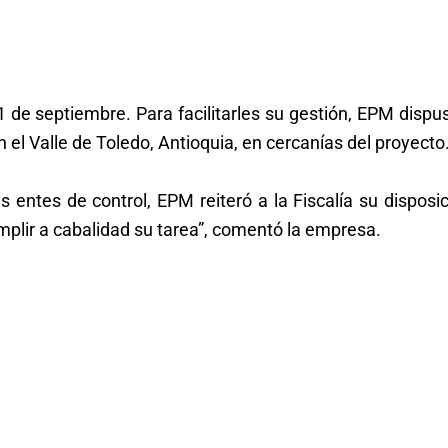
1 de septiembre. Para facilitarles su gestión, EPM dispu
l Valle de Toledo, Antioquia, en cercanías del proyecto
 entes de control, EPM reiteró a la Fiscalía su disposi
mplir a cabalidad su tarea”, comentó la empresa.