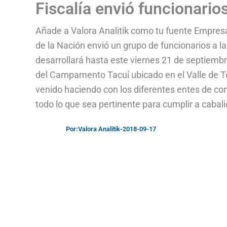
Fiscalía envió funcionario
Añade a Valora Analitik como tu fuente Empresa
de la Nación envió un grupo de funcionarios a la
desarrollará hasta este viernes 21 de septiembre
del Campamento Tacuí ubicado en el Valle de To
venido haciendo con los diferentes entes de cont
todo lo que sea pertinente para cumplir a cabal
Por:
Valora Analitik
-
2018-09-17