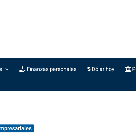
s
Finanzas personales
Dólar hoy
Po
empresariales