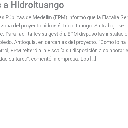
s a Hidroituango
s Públicas de Medellín (EPM) informó que la Fiscalía Ge
 zona del proyecto hidroeléctrico Ituango. Su trabajo se
. Para facilitarles su gestión, EPM dispuso las instalaci
ledo, Antioquia, en cercanías del proyecto. “Como lo ha
rol, EPM reiteró a la Fiscalía su disposición a colaborar 
idad su tarea”, comentó la empresa. Los […]