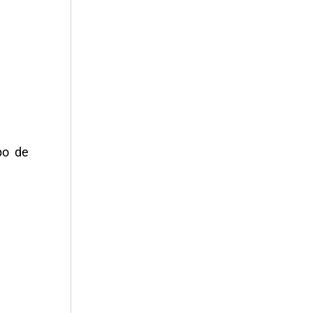
po de