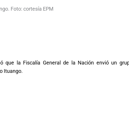
ngo. Foto: cortesía EPM
ó que la Fiscalía General de la Nación envió un gru
co Ituango.