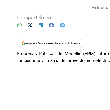
Hidroitua
Compártelo en:
Añade a Valora Analitik como tu fuente
Empresas Públicas de Medellín (EPM) inform
funcionarios a la zona del proyecto hidroeléctri