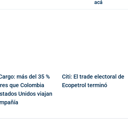
acá
Cargo: más del 35 %
Citi: El trade electoral de
lores que Colombia
Ecopetrol terminó
Estados Unidos viajan
ompañía