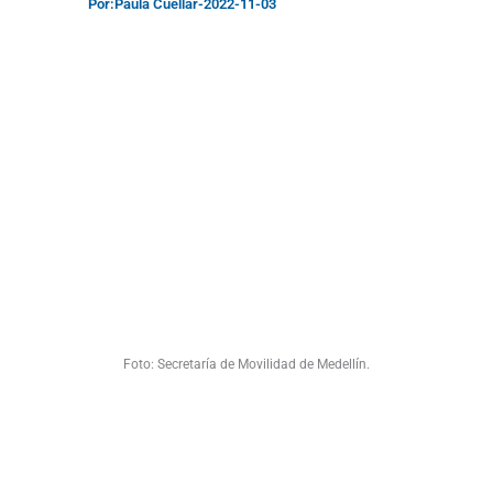
Por:
Paula Cuéllar
-
2022-11-03
Foto: Secretaría de Movilidad de Medellín.