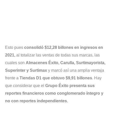
Esto pues
consolidó $12,28 billones en ingresos en
2021,
al totalizar las ventas de todas sus marcas, las
cuales son
Almacenes Éxito, Carulla, Surtimayorista,
Superinter y Surtimax
y marcó así una amplia ventaja
frente a
Tiendas D1 que obtuvo $9,91 billones
. Hay
que considerar que el
Grupo Éxito presenta sus
reportes financieros como conglomerado íntegro y
no con reportes independientes.