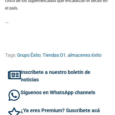
cinco de los supermercados que encabezan el sector en
el país.
—
Tags:
Grupo Éxito
,
Tiendas D1
,
almacenes éxito
Inscríbete a nuestro boletín de
noticias
Síguenos en WhatsApp channels
¿Ya eres Premium? Suscríbete acá