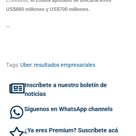
Entretanto,
el Ebitda ajustado se ubicaría entre
US$660 millones y US$700 millones.
—
Tags:
Uber
,
resultados empresariales
Inscríbete a nuestro boletín de
noticias
Síguenos en WhatsApp channels
¿Ya eres Premium? Suscríbete acá