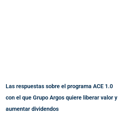
Las respuestas sobre el programa ACE 1.0
con el que Grupo Argos quiere liberar valor y
aumentar dividendos