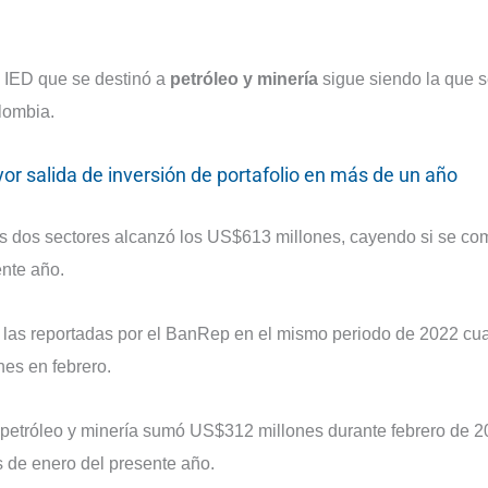
a IED que se destinó a
petróleo y minería
sigue siendo la que 
olombia.
or salida de inversión de portafolio en más de un año
esos dos sectores alcanzó los US$613 millones, cayendo si se c
ente año.
 las reportadas por el BanRep en el mismo periodo de 2022 cu
es en febrero.
 a petróleo y minería sumó US$312 millones durante febrero de 2
 de enero del presente año.