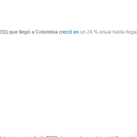
(IED) que llegó a Colombia
creció en
un 24 % anual hasta llega