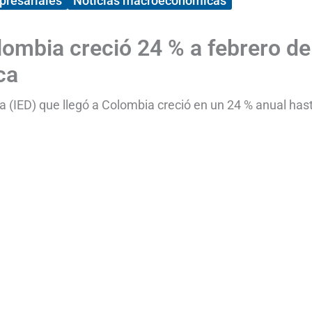
presariales
Noticias macroeconómicas
lombia creció 24 % a febrero de
ca
ta (IED) que llegó a Colombia creció en un 24 % anual has