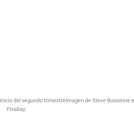
el inicio del segundo trimestreImagen de Steve Buissinne 
Pixabay.