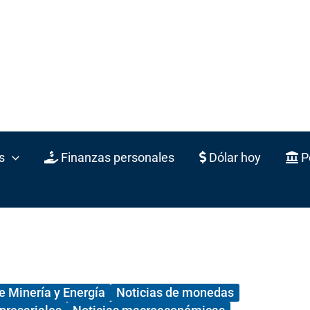
s
Finanzas personales
Dólar hoy
Po
e Minería y Energía
Noticias de monedas