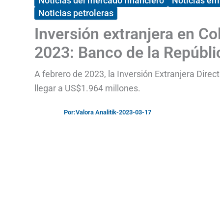
Noticias del mercado financiero
Noticias em
Noticias petroleras
Inversión extranjera en Co
2023: Banco de la Repúbli
A febrero de 2023, la Inversión Extranjera Direc
llegar a US$1.964 millones.
Por:
Valora Analitik
-
2023-03-17