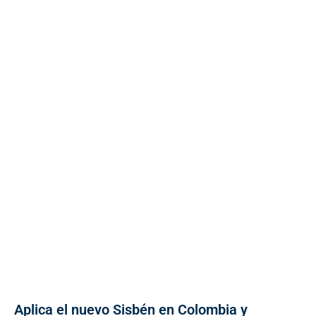
Aplica el nuevo Sisbén en Colombia y