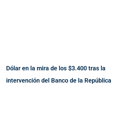
Dólar en la mira de los $3.400 tras la
intervención del Banco de la República