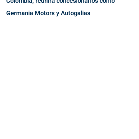
Colombia; reunirá concesionarios como
Germania Motors y Autogalias