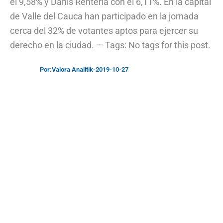
el 9,58% y Danis Rentería con el 6,11%. En la capital
de Valle del Cauca han participado en la jornada
cerca del 32% de votantes aptos para ejercer su
derecho en la ciudad. — Tags: No tags for this post.
Por:
Valora Analitik
-
2019-10-27