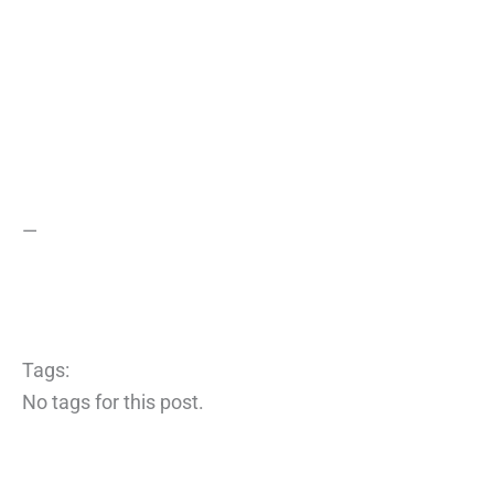
—
Tags:
No tags for this post.