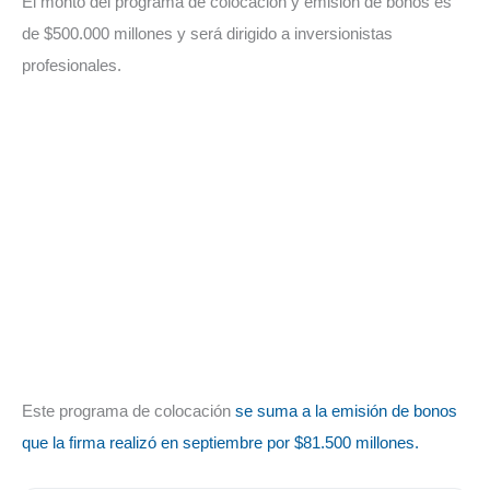
El monto del programa de colocación y emisión de bonos es
de $500.000 millones y será dirigido a inversionistas
profesionales.
Este programa de colocación
se suma a la emisión de bonos
que la firma realizó en septiembre por $81.500 millones.