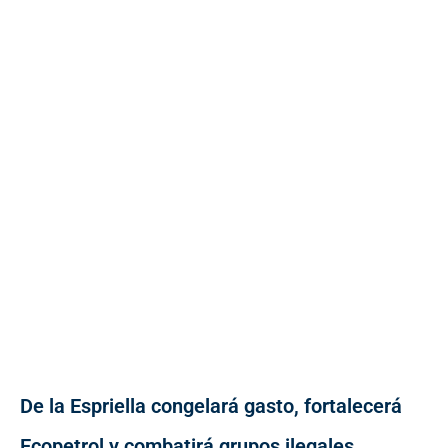
De la Espriella congelará gasto, fortalecerá
Ecopetrol y combatirá grupos ilegales