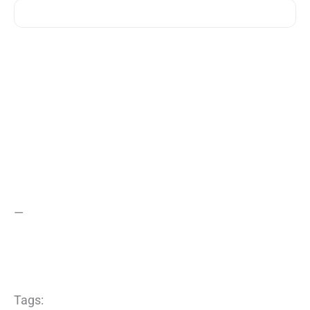
—
Tags: