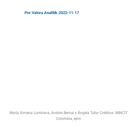
Por:
Valora Analitik
-
2022-11-17
María Ximena Lombana, Andrés Bernal y Ángela Tafur Créditos: MINCIT
Colombia, epm