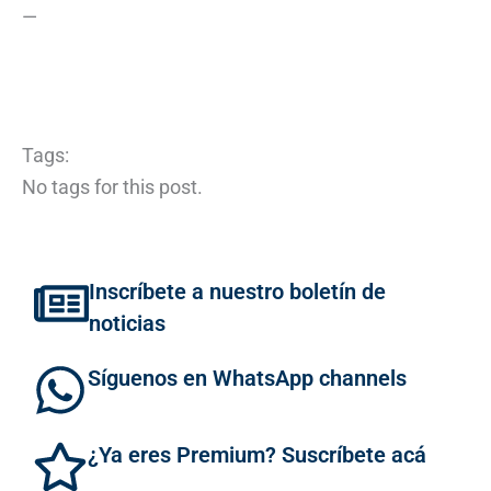
—
Tags:
No tags for this post.
Inscríbete a nuestro boletín de
noticias
Síguenos en WhatsApp channels
¿Ya eres Premium? Suscríbete acá