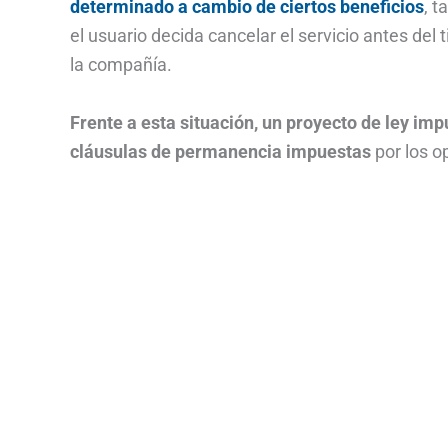
determinado a cambio de ciertos beneficios
, t
el usuario decida cancelar el servicio antes de
la compañía.
Frente a esta situación, un proyecto de ley im
cláusulas de permanencia impuestas
por los o