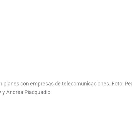
n planes con empresas de telecomunicaciones. Foto: Pex
y y Andrea Piacquadio