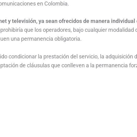
omunicaciones en Colombia.
rnet y televisión, ya sean ofrecidos de manera individual
 prohibiría que los operadores, bajo cualquier modalidad 
quen una permanencia obligatoria.
do condicionar la prestación del servicio, la adquisición 
ceptación de cláusulas que conlleven a la permanencia fo