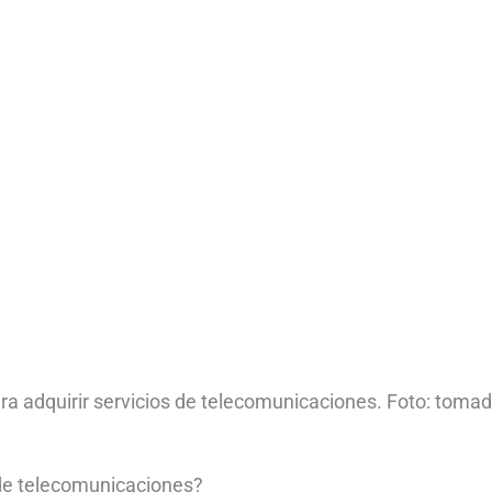
a adquirir servicios de telecomunicaciones. Foto: toma
 de telecomunicaciones?