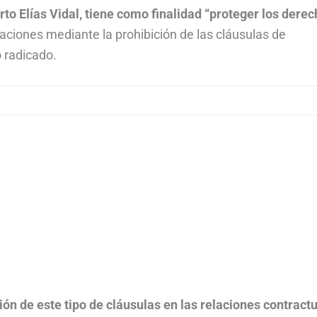
erto Elías Vidal, tiene como finalidad “proteger los dere
ciones mediante la prohibición de las cláusulas de
 radicado.
ión de este tipo de cláusulas en las relaciones contract