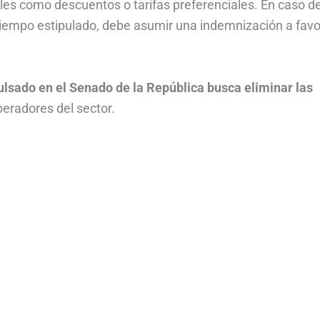
ales como descuentos o tarifas preferenciales. En caso d
l tiempo estipulado, debe asumir una indemnización a favo
pulsado en el Senado de la República busca eliminar las
peradores del sector.