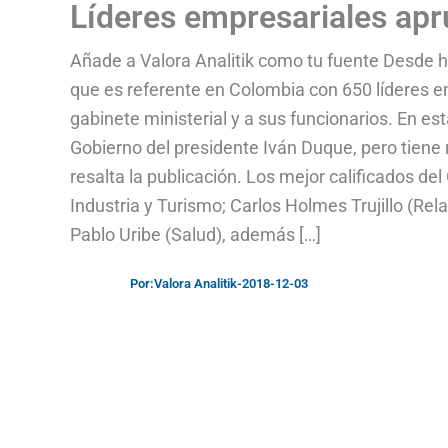
Líderes empresariales apr
Añade a Valora Analitik como tu fuente Desde ha
que es referente en Colombia con 650 líderes em
gabinete ministerial y a sus funcionarios. En e
Gobierno del presidente Iván Duque, pero tiene
resalta la publicación. Los mejor calificados d
Industria y Turismo; Carlos Holmes Trujillo (Re
Pablo Uribe (Salud), además […]
Por:
Valora Analitik
-
2018-12-03