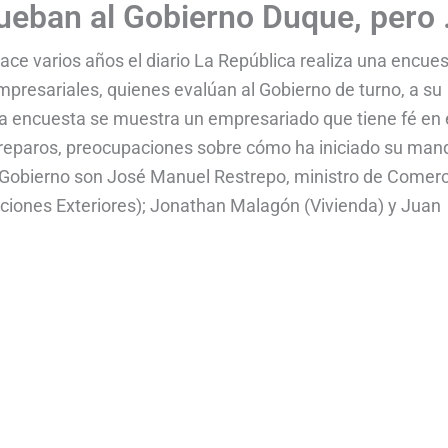
ueban al Gobierno Duque, pero 
ce varios años el diario La República realiza una encue
presariales, quienes evalúan al Gobierno de turno, a su
sta encuesta se muestra un empresariado que tiene fé en 
 reparos, preocupaciones sobre cómo ha iniciado su man
el Gobierno son José Manuel Restrepo, ministro de Comerc
laciones Exteriores); Jonathan Malagón (Vivienda) y Juan