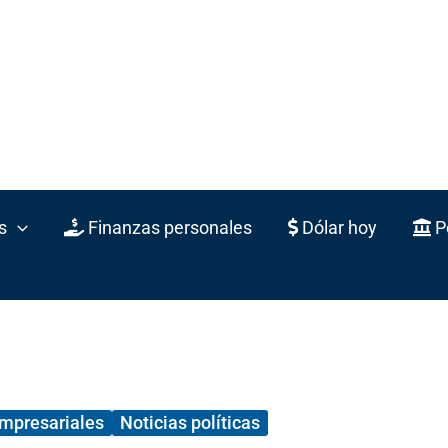
s
Finanzas personales
Dólar hoy
Po
empresariales
Noticias políticas