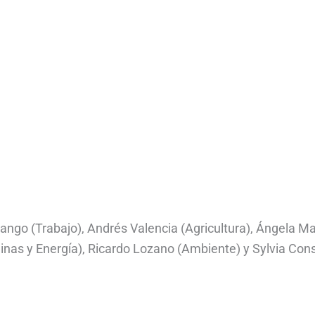
rango (Trabajo), Andrés Valencia (Agricultura), Ángela Ma
nas y Energía), Ricardo Lozano (Ambiente) y Sylvia Con