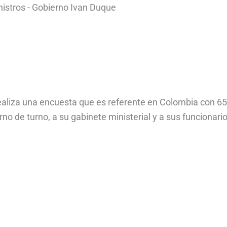
istros - Gobierno Ivan Duque
realiza una encuesta que es referente en Colombia con 6
no de turno, a su gabinete ministerial y a sus funcionario