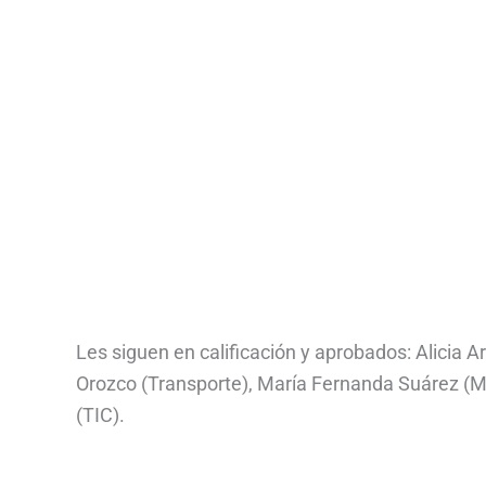
Les siguen en calificación y aprobados: Alicia A
Orozco (Transporte), María Fernanda Suárez (Mi
(TIC).