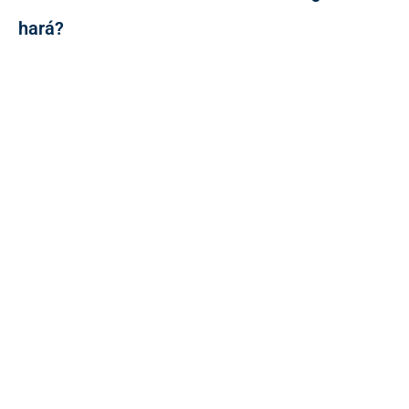
hará?