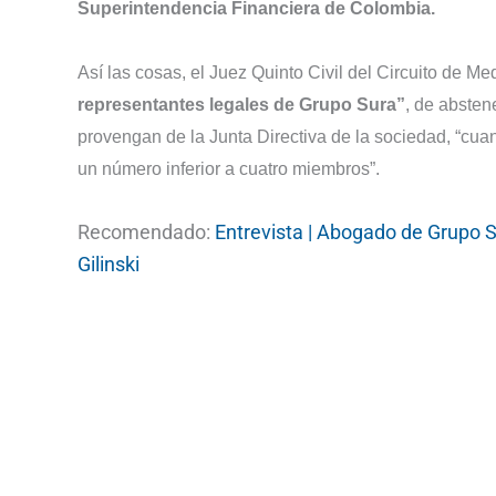
Superintendencia Financiera de Colombia.
Así las cosas, el Juez Quinto Civil del Circuito de Me
representantes legales de Grupo Sura”
, de absten
provengan de la Junta Directiva de la sociedad, “cua
un número inferior a cuatro miembros”.
Recomendado:
Entrevista | Abogado de Grupo 
Gilinski