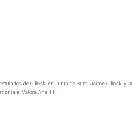
tulados de Gilinski en Junta de Sura. Jaime Gilinski y 
montaje: Valora Analitik.