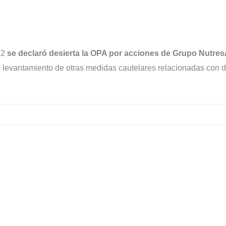
22
se declaró desierta la OPA por acciones de Grupo Nutresa
el levantamiento de otras medidas cautelares relacionadas con 