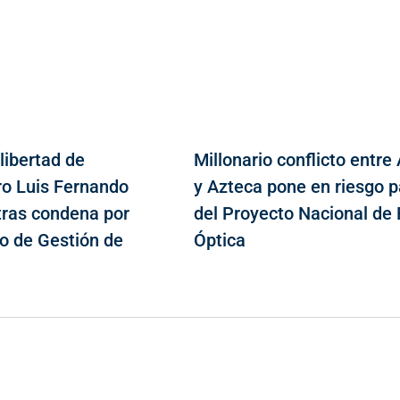
libertad de
Millonario conflicto entre
ro Luis Fernando
y Azteca pone en riesgo p
tras condena por
del Proyecto Nacional de 
o de Gestión de
Óptica
Contacto