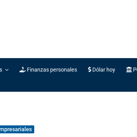
s
Finanzas personales
Dólar hoy
Po
empresariales