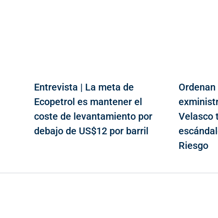
Entrevista | La meta de
Ordenan 
Ecopetrol es mantener el
exminist
coste de levantamiento por
Velasco 
debajo de US$12 por barril
escándal
Riesgo