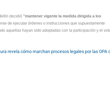
dellín decidió
“mantener vigente la medida dirigida a los
erse de ejecutar órdenes o instrucciones que supuestamente
ndo aquellas hayan sido adoptadas con la participación y el vot
Sura revela cómo marchan procesos legales por las OPA 