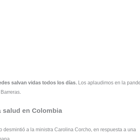
des salvan vidas todos los días.
Los aplaudimos en la pand
 Barreras.
a salud en Colombia
 desmintió a la ministra Carolina Corcho, en respuesta a una
mana.