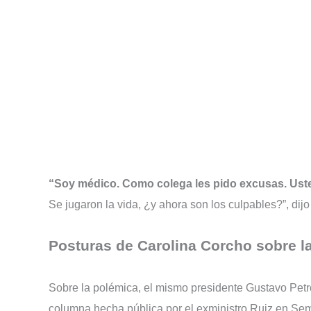
“Soy médico. Como colega les pido excusas. Uste
Se jugaron la vida, ¿y ahora son los culpables?”, dijo
Posturas de Carolina Corcho sobre l
Sobre la polémica, el mismo presidente Gustavo Petro
columna hecha pública por el exministro Ruiz en Se