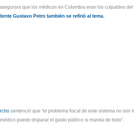
 asegurara que los médicos en Colombia eran los culpables del
sidente Gustavo Petro también se refirió al tema.
rcho
sentenció que “el problema fiscal de este sistema no son l
médico puede disparar el gasto público si manda de todo”.