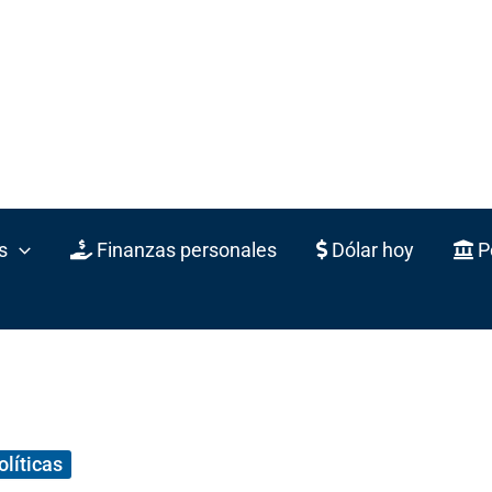
s
Finanzas personales
Dólar hoy
Po
olíticas