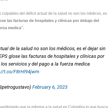
 culpables del déficit actual de la salud no son los médicos, es 
se las facturas de hospitales y clínicas por debajo del
uerza medica”.
tual de la salud no son los médicos, es el dejar sin
 EPS glose las facturas de hospitales y clínicas por
 los servicios y del pago a la fuerza medica
://t.co/F8rHl94jwm
@petrogustavo)
February 6, 2023
manifestado que la reforma a la salud en Colombia lo que busc