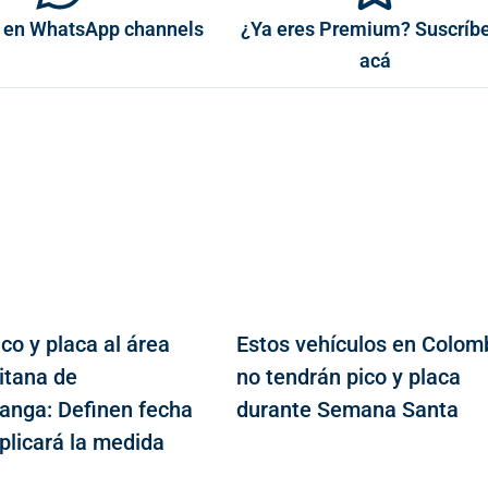
 en WhatsApp channels
¿Ya eres Premium? Suscríb
acá
co y placa al área
Estos vehículos en Colom
itana de
no tendrán pico y placa
nga: Definen fecha
durante Semana Santa
plicará la medida