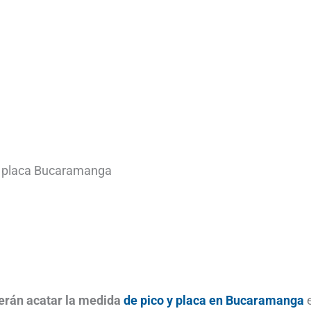
y placa Bucaramanga
berán acatar la medida
de pico y placa en Bucaramanga
e