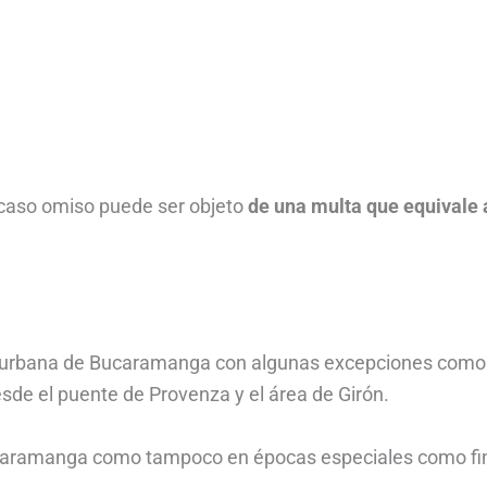
 caso omiso puede ser objeto
de una multa que equivale 
rea urbana de Bucaramanga con algunas excepciones como
desde el puente de Provenza y el área de Girón.
n Bucaramanga como tampoco en épocas especiales como fi