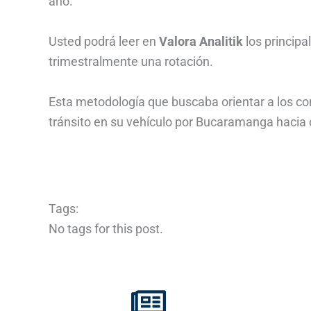
año.
Usted podrá leer en
Valora Analitik
los princip
trimestralmente una rotación.
Esta metodología que buscaba orientar a los con
tránsito en su vehículo por Bucaramanga hacia o
Tags:
No tags for this post.