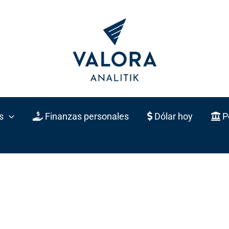
s
Finanzas personales
Dólar hoy
Po