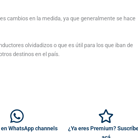
ales cambios en la medida, ya que generalmente se hace
ductores olvidadizos o que es útil para los que iban de
tros destinos en el país.
 en WhatsApp channels
¿Ya eres Premium? Suscríb
acá