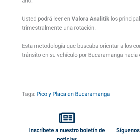
año.
Usted podrá leer en
Valora Analitik
los princip
trimestralmente una rotación.
Esta metodología que buscaba orientar a los con
tránsito en su vehículo por Bucaramanga hacia o
Tags:
Pico y Placa en Bucaramanga
Inscríbete a nuestro boletín de
Síguenos
noticias