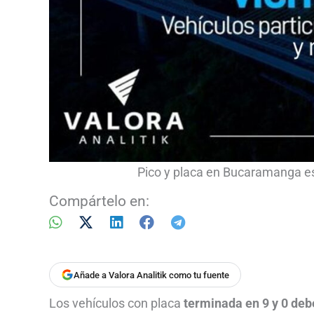
Pico y placa en Bucaramanga est
Compártelo en:
Añade a Valora Analitik como tu fuente
Los vehículos con placa
terminada en 9 y 0 de