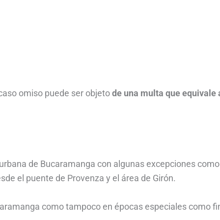
 caso omiso puede ser objeto
de una multa que equivale 
rea urbana de Bucaramanga con algunas excepciones como
desde el puente de Provenza y el área de Girón.
n Bucaramanga como tampoco en épocas especiales como fi