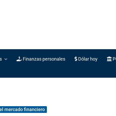
s
Finanzas personales
Dólar hoy
Po
el mercado financiero