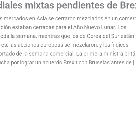
ales mixtas pendientes de Bre
os mercados en Asia se cerraron mezclados en un comer
egión estaban cerradas para el Año Nuevo Lunar. Los
oda la semana, mientras que los de Corea del Sur están
es, las acciones europeas se mezclaron, y los índices
tado de la semana comercial. La primera ministra britá
ucha por lograr un acuerdo Brexit con Bruselas antes de [