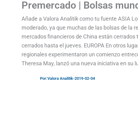
Premercado | Bolsas mundi
Añade a Valora Analitik como tu fuente ASIA L
moderado, ya que muchas de las bolsas de la r
mercados financieros de China están cerrados t
cerrados hasta el jueves. EUROPA En otros lugar
regionales experimentaron un comienzo entrecor
Theresa May, lanzó una nueva iniciativa en su l
Por:
Valora Analitik
-
2019-02-04