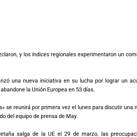
zclaron, y los índices regionales experimentaron un com
anzó una nueva iniciativa en su lucha por lograr un ac
o abandone la Unión Europea en 53 días.
s» se reunirá por primera vez el lunes para discutir una
do del equipo de prensa de May.
taña salga de la UE el 29 de marzo, las preocupac