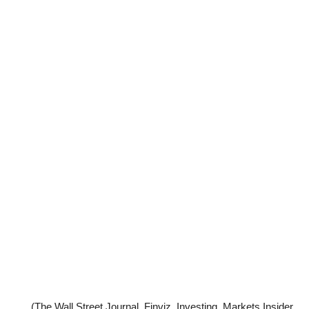
(The Wall Street Journal, Finviz, Investing, Markets Insider,