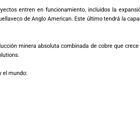
yectos entren en funcionamiento, incluidos la expansi
uellaveco de Anglo American. Este último tendrá la capa
ucción minera absoluta combinada de cobre que crece 
lutions.
 y el mundo: