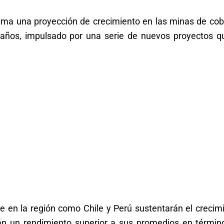
tima una proyección de crecimiento en las minas de cob
 años, impulsado por una serie de nuevos proyectos q
e en la región como Chile y Perú sustentarán el crecim
án un rendimiento superior a sus promedios en términ