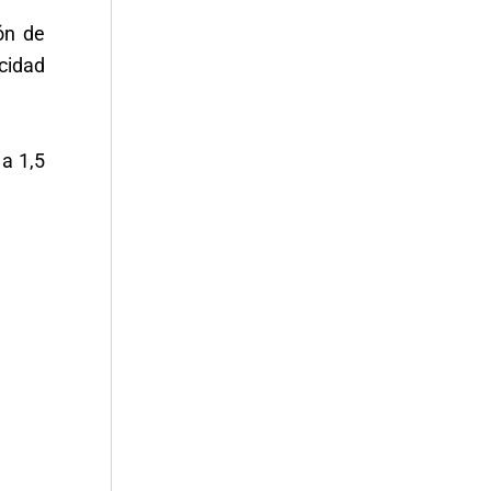
ón de
cidad
a 1,5