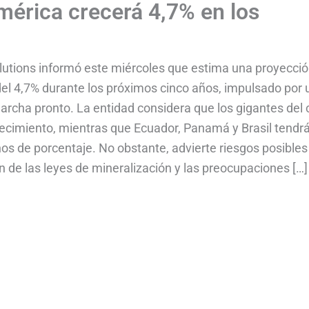
érica crecerá 4,7% en los
olutions informó este miércoles que estima una proyecci
el 4,7% durante los próximos cinco años, impulsado por 
rcha pronto. La entidad considera que los gigantes del 
crecimiento, mientras que Ecuador, Panamá y Brasil tendr
os de porcentaje. No obstante, advierte riesgos posibles
n de las leyes de mineralización y las preocupaciones […]