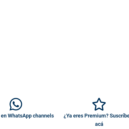
 en WhatsApp channels
¿Ya eres Premium? Suscríb
acá