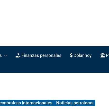
s
Finanzas personales
Dólar hoy
Po
económicas internacionales
Noticias petroleras