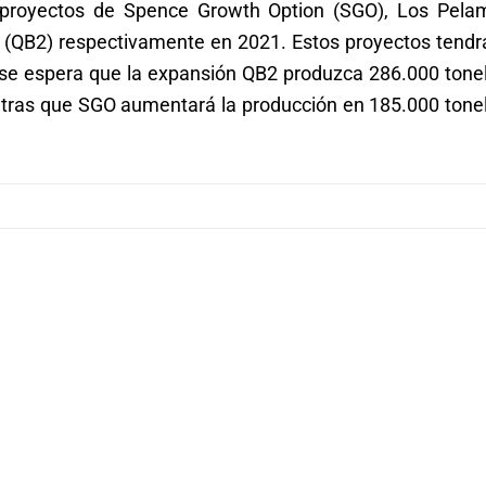
 proyectos de Spence Growth Option (SGO), Los Pela
(QB2) respectivamente en 2021. Estos proyectos tendr
ue se espera que la expansión QB2 produzca 286.000 tone
entras que SGO aumentará la producción en 185.000 tone