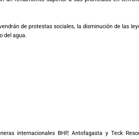
vendrán de protestas sociales, la disminución de las le
o del agua.
ineras internacionales BHP, Antofagasta y Teck Reso