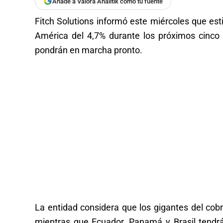
Añade a Valora Analitik como tu fuente
Fitch Solutions informó este miércoles que es
América del 4,7% durante los próximos cinco
pondrán en marcha pronto.
La entidad considera que los gigantes del cobr
mientras que Ecuador, Panamá y Brasil tendr