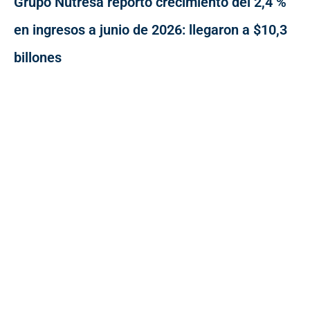
Grupo Nutresa reportó crecimiento del 2,4 %
en ingresos a junio de 2026: llegaron a $10,3
billones