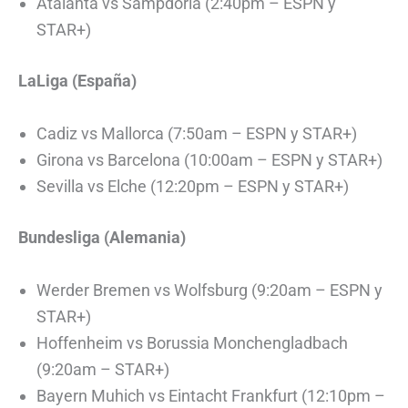
Atalanta vs Sampdoria (2:40pm – ESPN y
STAR+)
LaLiga (España)
Cadiz vs Mallorca (7:50am – ESPN y STAR+)
Girona vs Barcelona (10:00am – ESPN y STAR+)
Sevilla vs Elche (12:20pm – ESPN y STAR+)
Bundesliga (Alemania)
Werder Bremen vs Wolfsburg (9:20am – ESPN y
STAR+)
Hoffenheim vs Borussia Monchengladbach
(9:20am – STAR+)
Bayern Muhich vs Eintacht Frankfurt (12:10pm –