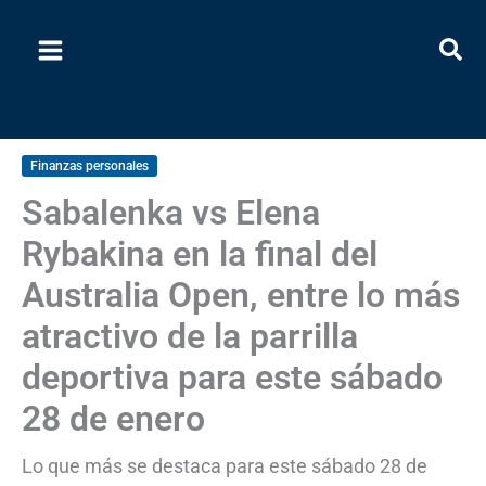
Ir
al
contenido
Finanzas personales
Sabalenka vs Elena
Rybakina en la final del
Australia Open, entre lo más
atractivo de la parrilla
deportiva para este sábado
28 de enero
Lo que más se destaca para este sábado 28 de