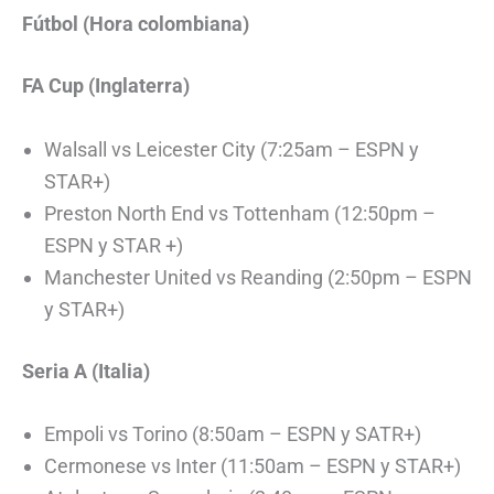
Fútbol (Hora colombiana)
FA Cup (Inglaterra)
Walsall vs Leicester City (7:25am – ESPN y
STAR+)
Preston North End vs Tottenham (12:50pm –
ESPN y STAR +)
Manchester United vs Reanding (2:50pm – ESPN
y STAR+)
Seria A (Italia)
Empoli vs Torino (8:50am – ESPN y SATR+)
Cermonese vs Inter (11:50am – ESPN y STAR+)