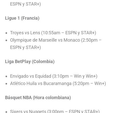
ESPN y STAR+)
Ligue 1 (Francia)
Troyes vs Lens (10:55am – ESPN y STAR+)
Olympique de Marseille vs Monaco (2:50pm –
ESPN y STAR+)
Liga BetPlay (Colombia)
Envigado vs Equidad (3:10pm – Win y Win+)
Atlético Huila vs Bucaramanga (5:20pm – Win+)
Básquet NBA (Hora colombiana)
Sixers vs Nuggets (3:00pm – ESPN y STAR+)