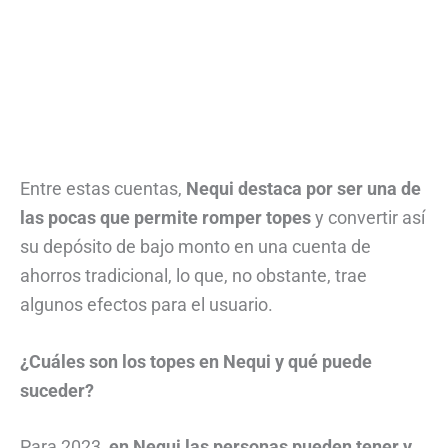
Entre estas cuentas,
Nequi destaca por ser una de
las pocas que permite romper topes
y convertir así
su depósito de bajo monto en una cuenta de
ahorros tradicional, lo que, no obstante, trae
algunos efectos para el usuario.
¿Cuáles son los topes en Nequi y qué puede
suceder?
Para 2023,
en Nequi las personas pueden tener y