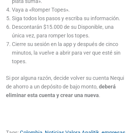
plata suma».
Vaya a «Romper Topes».
Siga todos los pasos y escriba su información.
Descontarán $15.000 de su Disponible, una
única vez, para romper los topes.
Cierre su sesión en la app y después de cinco
minutos, la vuelve a abrir para ver que esté sin
topes.
Si por alguna razón, decide volver su cuenta Nequi
de ahorro a un depósito de bajo monto,
deberá
eliminar esta cuenta y crear una nueva
.
Tags:
Colombia
,
Noticias Valora Analitik
,
empresas
,