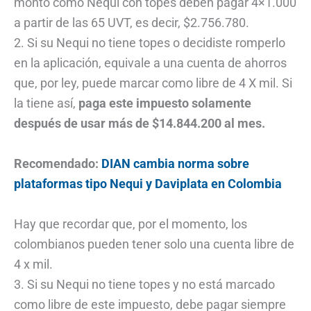
monto como Nequi con topes deben pagar 4×1.000
a partir de las 65 UVT, es decir, $2.756.780.
2. Si su Nequi no tiene topes o decidiste romperlo
en la aplicación, equivale a una cuenta de ahorros
que, por ley, puede marcar como libre de 4 X mil. Si
la tiene así,
paga este impuesto solamente
después de usar más de $14.844.200 al mes.
Recomendado:
DIAN cambia norma sobre
plataformas tipo Nequi y Daviplata en Colombia
Hay que recordar que, por el momento, los
colombianos pueden tener solo una cuenta libre de
4 x mil.
3. Si su Nequi no tiene topes y no está marcado
como libre de este impuesto, debe pagar siempre