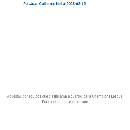
Por:
Juan Guillermo Neira
-
2023-02-15
Apuestas por equipos que clasificarán a cuartos de la Champions League.
Foto: tomada de es.uefa.com