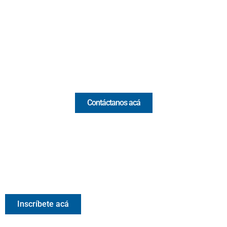
(Antioquia) - Colombia
(+57) 321 330 7515
Email:
[email protected]
Comercial y pauta
Contáctanos acá
Valora Analitik Newsletter
Información estratégica para decisiones inteligentes.
Inscríbete gratis al newsletter diario de Valora Analitik
Inscríbete acá