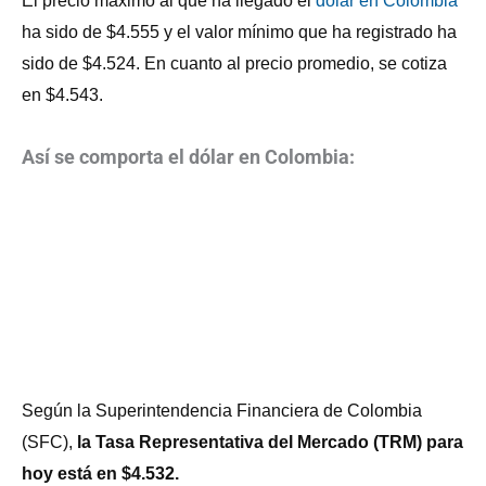
El precio máximo al que ha llegado el
dólar en Colombia
ha sido de $4.555 y el valor mínimo que ha registrado ha
sido de $4.524. En cuanto al precio promedio, se cotiza
en $4.543.
Así se comporta el dólar en Colombia:
Según la Superintendencia Financiera de Colombia
(SFC),
la Tasa Representativa del Mercado (TRM) para
hoy está en $4.532.