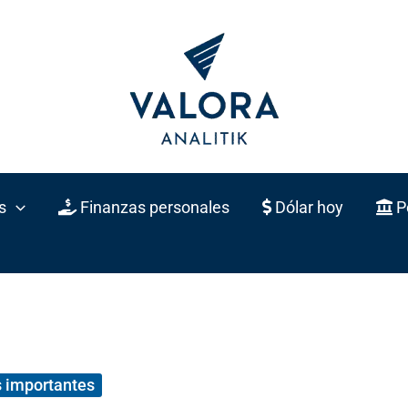
s
Finanzas personales
Dólar hoy
Po
 importantes