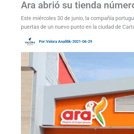
Ara abrió su tienda núme
Este miércoles 30 de junio, la compañía portug
puertas de un nuevo punto en la ciudad de Car
Por:
Valora Analitik
-
2021-06-29