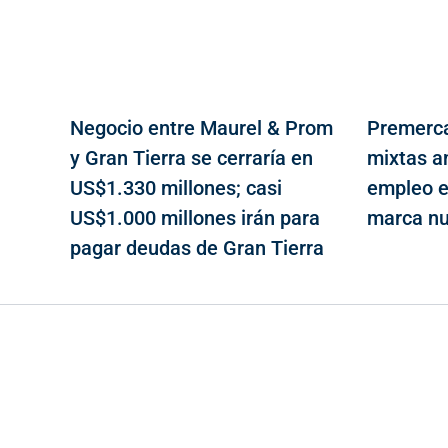
Negocio entre Maurel & Prom
Premerca
y Gran Tierra se cerraría en
mixtas a
US$1.330 millones; casi
empleo e
US$1.000 millones irán para
marca n
pagar deudas de Gran Tierra