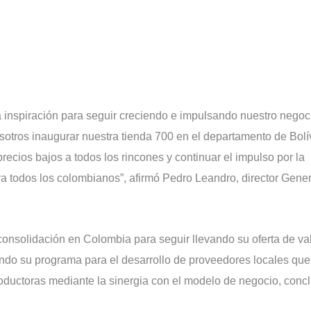
 inspiración para seguir creciendo e impulsando nuestro negoc
sotros inaugurar nuestra tienda 700 en el departamento de Bolí
ecios bajos a todos los rincones y continuar el impulso por la
a todos los colombianos”, afirmó Pedro Leandro, director Gener
onsolidación en Colombia para seguir llevando su oferta de va
ando su programa para el desarrollo de proveedores locales que
ductoras mediante la sinergia con el modelo de negocio, conc