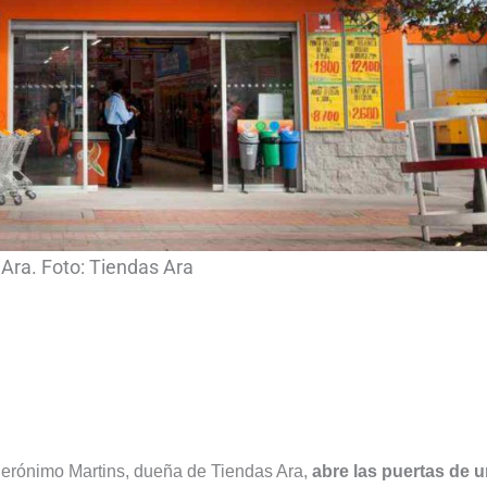
Ara. Foto: Tiendas Ara
Jerónimo Martins, dueña de Tiendas Ara,
abre las puertas de 