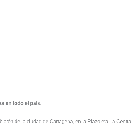
s en todo el país
.
iatón de la ciudad de Cartagena, en la Plazoleta La Central.