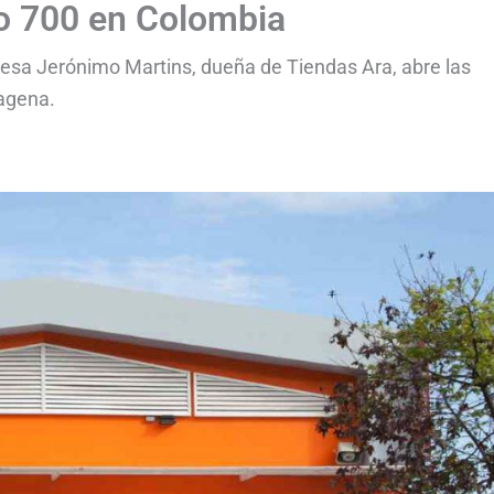
ro 700 en Colombia
uesa Jerónimo Martins, dueña de Tiendas Ara, abre las
tagena.