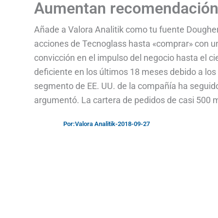
Aumentan recomendación 
Añade a Valora Analitik como tu fuente Doughe
acciones de Tecnoglass hasta «comprar» con un 
convicción en el impulso del negocio hasta el c
deficiente en los últimos 18 meses debido a l
segmento de EE. UU. de la compañía ha seguido 
argumentó. La cartera de pedidos de casi 500 m
Por:
Valora Analitik
-
2018-09-27