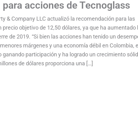
para acciones de Tecnoglass
rty & Company LLC actualizó la recomendación para las
precio objetivo de 12,50 dólares, ya que ha aumentado 
ierre de 2019. “Si bien las acciones han tenido un desem
os menores márgenes y una economía débil en Colombia, e
ganando participación y ha logrado un crecimiento sólid
illones de dólares proporciona una […]