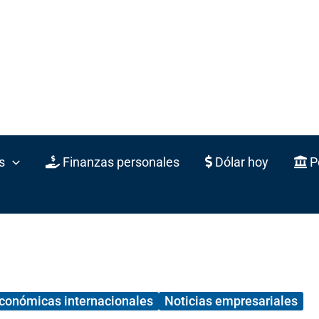
s
Finanzas personales
Dólar hoy
Po
económicas internacionales
Noticias empresariales