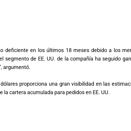
o deficiente en los últimos 18 meses debido a los me
el segmento de EE. UU. de la compañía ha seguido ga
o”, argumentó.
dólares proporciona una gran visibilidad en las estima
 de la cartera acumulada para pedidos en EE. UU.