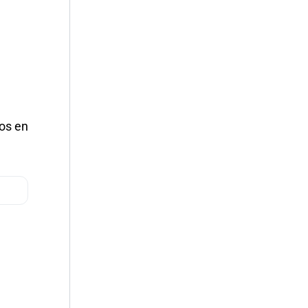
dos en