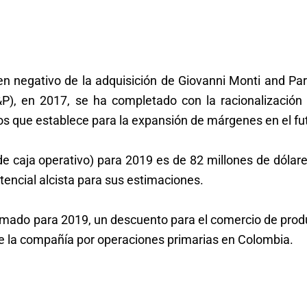
 negativo de la adquisición de Giovanni Monti and Par
&P), en 2017, se ha completado con la racionalización 
os que establece para la expansión de márgenes en el fu
 de caja operativo) para 2019 es de 82 millones de dólar
encial alcista para sus estimaciones.
timado para 2019, un descuento para el comercio de pro
de la compañía por operaciones primarias en Colombia.