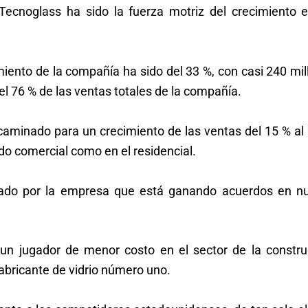
ecnoglass ha sido la fuerza motriz del crecimiento e
iento de la compañía ha sido del 33 %, con casi 240 mil
l 76 % de las ventas totales de la compañía.
caminado para un crecimiento de las ventas del 15 % al 
do comercial como en el residencial.
lsado por la empresa que está ganando acuerdos en n
n jugador de menor costo en el sector de la constru
 fabricante de vidrio número uno.