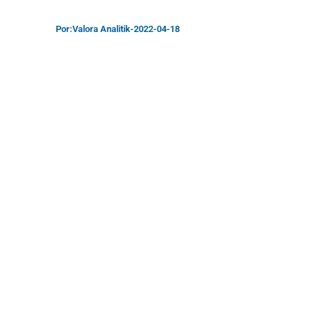
Por:
Valora Analitik
-
2022-04-18