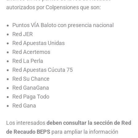
autorizados por Colpensiones que son:
Puntos VÍA Baloto con presencia nacional
Red JER
Red Apuestas Unidas
Red Acertemos
Red La Perla
Red Apuestas Cúcuta 75
Red Su Chance
Red GanaGana
Red Paga Todo
Red Gana
Los interesados
deben consultar la sección de Red
de Recaudo BEPS
para ampliar la información