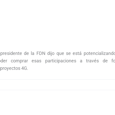
l presidente de la FDN dijo que se está potencializand
oder comprar esas participaciones a través de f
 proyectos 4G.