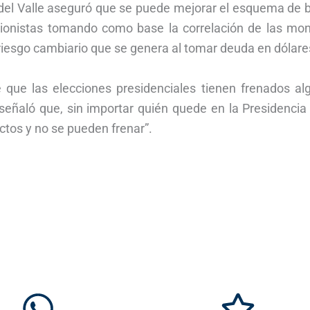
 del Valle aseguró que se puede mejorar el esquema de 
ersionistas tomando como base la correlación de las mo
 riesgo cambiario que se genera al tomar deuda en dólare
e que las elecciones presidenciales tienen frenados al
 señaló que, sin importar quién quede en la Presidencia
ctos y no se pueden frenar”.