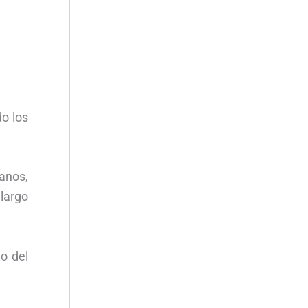
o los
anos,
 largo
o del