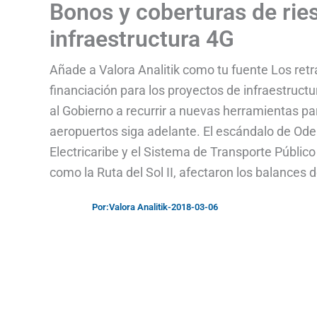
Bonos y coberturas de ries
infraestructura 4G
Añade a Valora Analitik como tu fuente Los ret
financiación para los proyectos de infraestructu
al Gobierno a recurrir a nuevas herramientas par
aeropuertos siga adelante. El escándalo de Od
Electricaribe y el Sistema de Transporte Público 
como la Ruta del Sol II, afectaron los balances 
Por:
Valora Analitik
-
2018-03-06