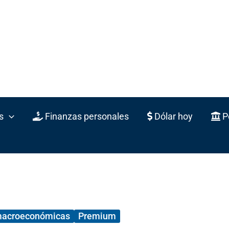
s
Finanzas personales
Dólar hoy
Po
macroeconómicas
Premium