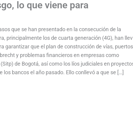
go, lo que viene para
rasos que se han presentado en la consecución de la
ra, principalmente los de cuarta generación (4G), han lle
a garantizar que el plan de construcción de vías, puertos
ebrecht y problemas financieros en empresas como
(Sitp) de Bogotá, así como los líos judiciales en proyecto
de los bancos el año pasado. Ello conllevó a que se […]