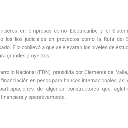
ancieros en empresas como Electricaribe y el Siste
o los líos judiciales en proyectos como la Ruta del So
ado. Ello conllevó a que se elevaran los niveles de estu
para grandes proyectos.
rrollo Nacional (FDN), presidida por Clemente del Valle
 financiación en pesos para bancos internacionales, así
articipaciones de algunos constructores que agluti
financiera y operativamente.