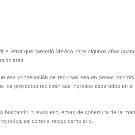
ir el error que cometió México hace algunos años cuand
en dólares.
que esa consecución de recursos sea en pesos colombi
e los proyectos recibirán sus ingresos esperados en el
 está buscando nuevos esquemas de cobertura de la man
royectos, así como el riesgo cambiario.